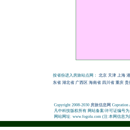
按省份进入房旅站点网：
北京
天津
上海
东省
湖北省
广西区
海南省
四川省
重庆
贵
Copyright 2008-2030
房旅信息网
Copration
凡中科技版权所有 网站备案/许可证编号为: 桂ICP
网站网址: www.fogolu.com (注:本网