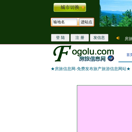
房旅
首
★房旅信息网-免费发布旅产旅游信息网站★