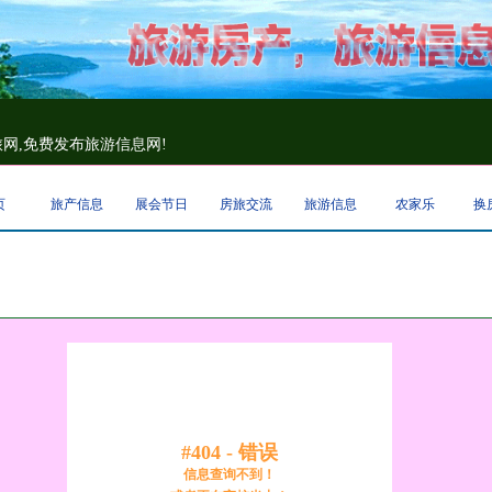
网,免费发布旅游信息网!
页
旅产信息
展会节日
房旅交流
旅游信息
农家乐
换
#404 - 错误
信息查询不到！