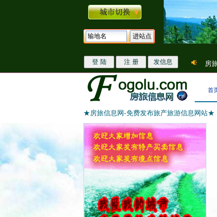
房旅
首
★房旅信息网-免费发布旅产旅游信息网站★