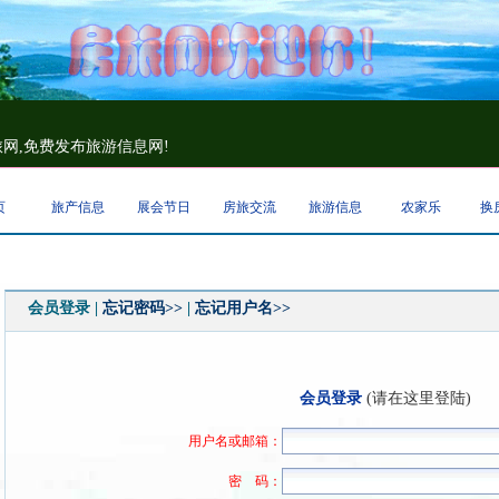
网,免费发布旅游信息网!
页
旅产信息
展会节日
房旅交流
旅游信息
农家乐
换
会员登录 |
忘记密码>>
|
忘记用户名>>
会员登录
(请在这里登陆)
用户名或邮箱：
密 码：