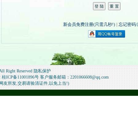
新会员免费注册(只需几秒!)
|
忘记密码
 All Right Reserved 隐私保护
备11001896号 客户服务邮箱：2201066608@qq.com
信息为网友所发,交易请验清证件,以免上当!)