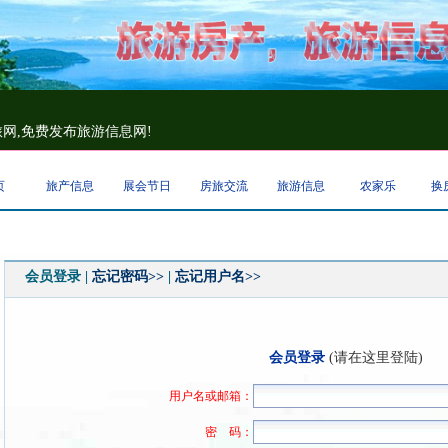
网,免费发布旅游信息网!
页
旅产信息
展会节日
房旅交流
旅游信息
农家乐
换
会员登录 |
忘记密码>>
|
忘记用户名>>
会员登录
(请在这里登陆)
用户名或邮箱：
密 码：