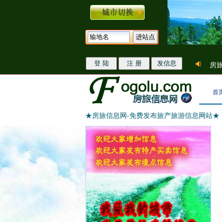
房旅
首
★房旅信息网-免费发布旅产旅游信息网站★