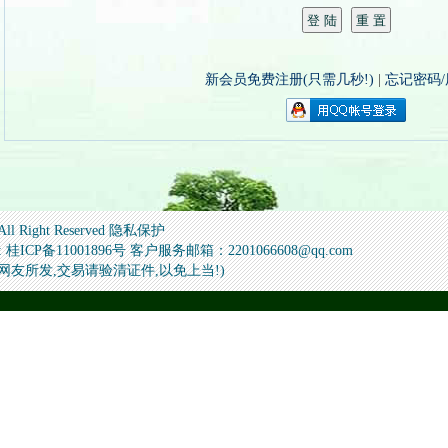
新会员免费注册(只需几秒!)
|
忘记密码
 All Right Reserved 隐私保护
备11001896号 客户服务邮箱：2201066608@qq.com
信息为网友所发,交易请验清证件,以免上当!)