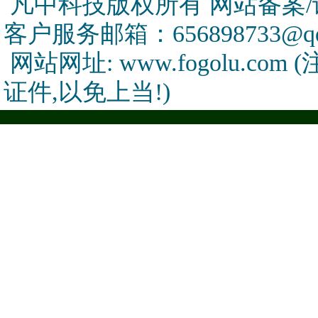
凡中科技版权所有 网站备案/许可
客户服务邮箱：656898733@qq
网站网址: www.fogolu.c
证件,以免上当!)