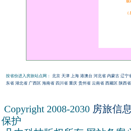
或
(
按省份进入房旅站点网：
北京
天津
上海
港澳台
河北省
内蒙古
辽宁
东省
湖北省
广西区
海南省
四川省
重庆
贵州省
云南省
西藏区
陕西省
Copyright 2008-2030
房旅信
保护