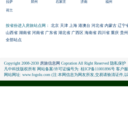
拉萨
郑州
石家庄
济南
福州
荷兰
按省份进入房旅站点网：
北京
天津
上海
港澳台
河北省
内蒙古
辽宁
山西省
湖南省
河南省
广东省
湖北省
广西区
海南省
四川省
重庆
贵州
全部站点
Copyright 2008-2030
房旅信息网
Copration All Right Reserved 隐私保护
凡中科技版权所有 网站备案/许可证编号为: 桂ICP备11001896号 客户服务邮
网站网址: www.fogolu.com (注:本网信息为网友所发,交易请验清证件,