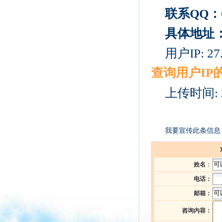
联系QQ：
具体地址
用户IP: 27.
查询用户I
上传时间: 2
我要宣传此条信息
姓名
：
电话：
邮箱：
咨询内容：