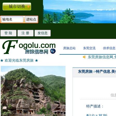
房旅总站
东莞交流
供求信息
东莞房旅信息网,
★ 欢迎光临东莞房旅 ★
东莞房旅
->
特产信息.美
信息
特产描述：