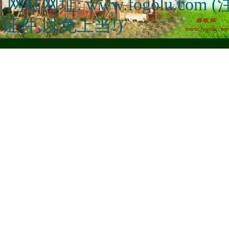
网站网址: www.fogolu.c
证件,以免上当!)