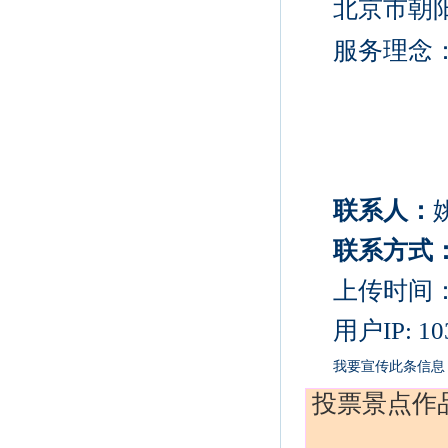
北京市朝
服务理念
联系人：
联系方式
上传时间：20
用户IP: 103
我要宣传此条信息
投票景点作品