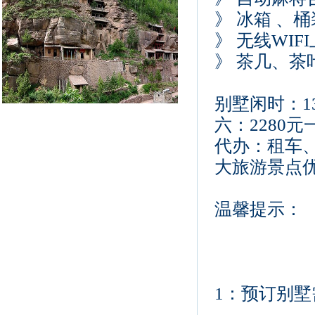
》 冰箱 、
》 无线WIF
》 茶几、茶
别墅闲时：13
六：2280
代办：租车
大旅游景点
温馨提示：
1：预订别墅