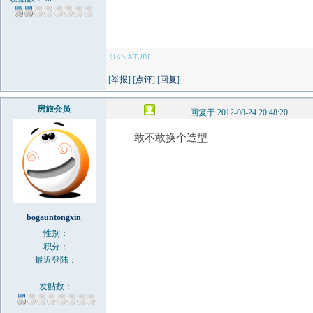
[
举报
] [
点评
] [
回复
]
房旅会员
回复于 2012-08-24 20:48:20
敢不敢换个造型
bogauntongxin
性别：
积分：
最近登陆：
发贴数：