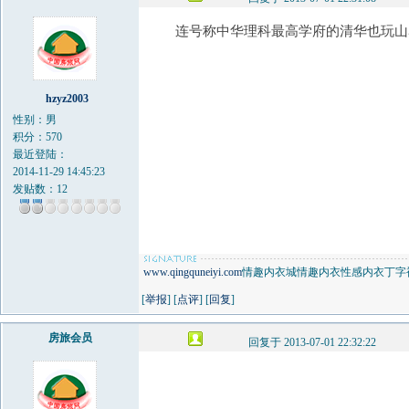
连号称中华理科最高学府的清华也玩山
hzyz2003
性别：男
积分：570
最近登陆：
2014-11-29 14:45:23
发贴数：12
www.qingquneiyi.com
情趣内衣城情趣内衣性感内衣丁字
[
举报
] [
点评
] [
回复
]
房旅会员
回复于 2013-07-01 22:32:22