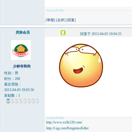
[
举报
] [
点评
] [
回复
]
房旅会员
回复于 2013-04-05 19:04:35
少林寺和尚
性别：男
积分：260
最近登陆：
2013-04-05 19:05:56
发贴数：1
http://www.xxfk120.com/
http://t.qq.com/KingmissKiller