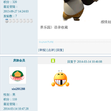
积分：320
最近登陆：
2013-09-27 14:24:03
发贴数：7
感情
界乐园》语录收藏
[
举报
] [
点评
] [
回复
]
房旅会员
回复于 2014-03-14 10:46:08
xixi201288
性别：男
积分：110
最近登陆：
2014-03-14 10:47:28