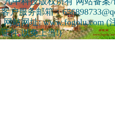
凡中科技版权所有 网站备案/许可
客户服务邮箱：656898733@qq
网站网址: www.fogolu.c
证件,以免上当!)