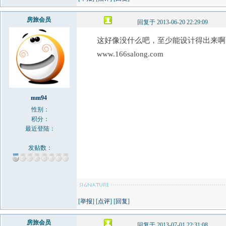
房旅会员
回复于 2013-06-20 22:29:09
这好像没什么吧，至少能设计得出来啊
www.166salong.com
mm94
性别：
积分：
最近登陆：
发贴数：
[
举报
] [
点评
] [
回复
]
房旅会员
回复于 2013-07-01 22:31:08