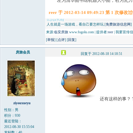
左为清华图书馆机器人小图，右为瓦力
reer 于 2012-03-14 09:49:23 第 1 
人生就是一场游戏，看自己要怎样玩.[
免费旅游信息网
]
来源:
临安房旅
www.fogolu.com | 提供者:
reer
| 我要宣传
[
举报
] [
点评
] [
回复
]
房旅会员
回复于 2012-08-18 14:18:51
还有这样的事？
ziyouxueyu
性别：男
积分：930
最近登陆：
2012-08-30 15:55:04
发贴数：40