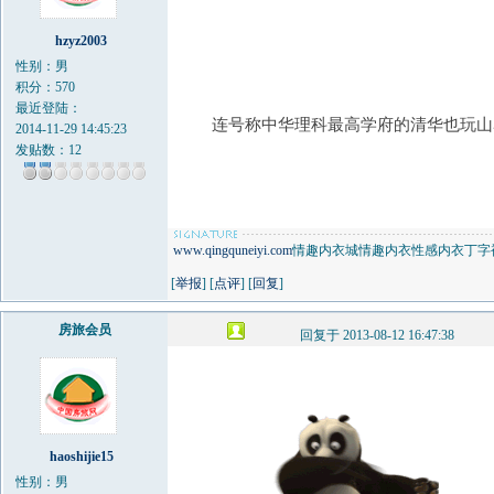
hzyz2003
性别：男
积分：570
最近登陆：
连号称中华理科最高学府的清华也玩山
2014-11-29 14:45:23
发贴数：12
www.qingquneiyi.com
情趣内衣城情趣内衣性感内衣丁字
[
举报
] [
点评
] [
回复
]
房旅会员
回复于 2013-08-12 16:47:38
haoshijie15
性别：男