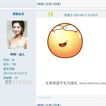
[
举报
] [
点评
] [
回复
]
房旅会员
回复于 2013-04-27 16:29:19
时尚丶达人
性别：女
积分：780
最近登陆：
2013-04-29 14:25:21
发贴数：34
文章来源于生力雄丸 www.slxwcn.com
[
举报
] [
点评
] [
回复
]