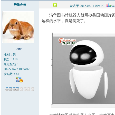
房旅会员
发表于 2012-03-14 09:41:01
查
清华图书馆机器人就照抄美国动画片瓦
这样的水平，真是笑死了。
reer
性别：男
积分：110
最近登陆：
2022-06-27 10:34:02
发贴数：61