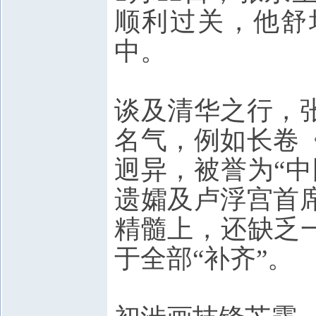
顺利过关，他舒
中。
谈及清华之行，
名气，例如长卷
迥异，被誉为“
遗孀及卢浮宫首
精髓上，还缺乏
于全部“补齐”。