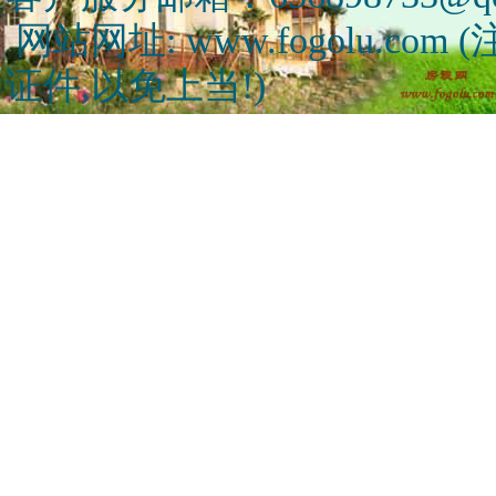
网站网址: www.fogolu.c
证件,以免上当!)