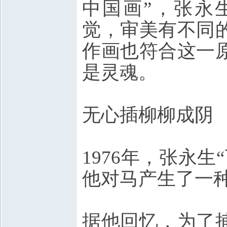
中国画”，张永
觉，审美有不同
作画也符合这一
是灵魂。
无心插柳柳成阴
1976年，张永
他对马产生了一
据他回忆，为了