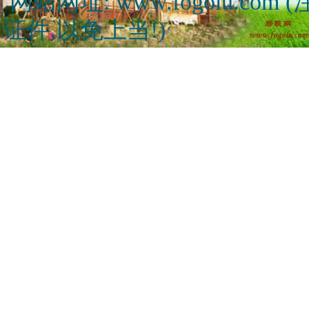
网站网址: www.fogolu.c
证件,以免上当!)