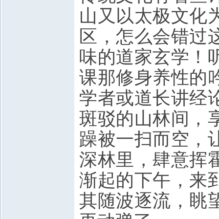
山又以太极文化
区，怎么会错过
味的道家玄学！
课那修身养性的
学者或道长讲经
斑驳的山林间，
躁被一扫而空，
深林里，肆意挥
渐起的下午，来
其随波逐流，眺