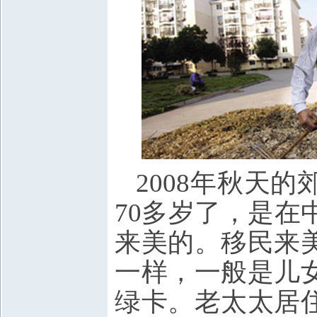
2008年秋天
70多岁了，是
来美的。移民来
一样，一般是儿
绿卡。老太太居