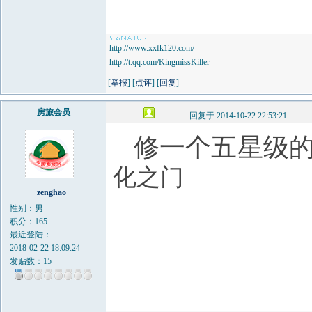
http://www.xxfk120.com/
http://t.qq.com/KingmissKiller
[
举报
] [
点评
] [
回复
]
房旅会员
回复于 2014-10-22 22:53:21
修一个五星级
化之门
zenghao
性别：男
积分：165
最近登陆：
2018-02-22 18:09:24
发贴数：15