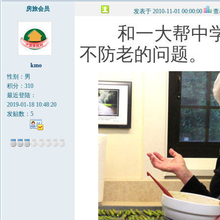
房旅会员
发表于 2010-11-01 00:00:00
查
和一大帮中学
不防老的问题。
kmo
性别：男
积分：310
最近登陆：
2019-01-18 10:48:20
发贴数：5