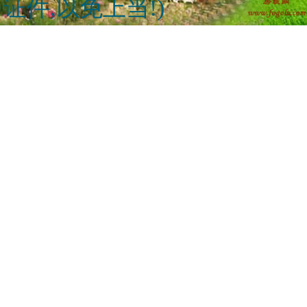
证件,以免上当!)