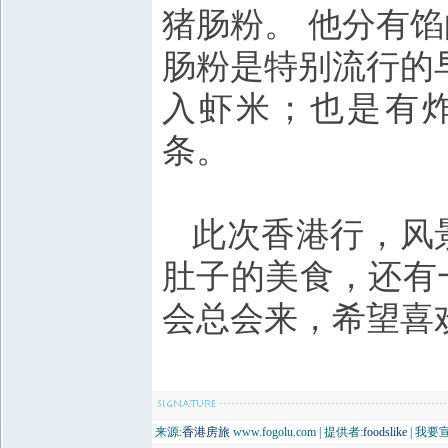
猪肠粉。 他分有馅
肠粉是特别流行的
入虾米；也是有
条。
此次
香港
行，风
肚子的美食，还有
会总会来，希望喜
来源:
香港房旅
www.fogolu.com | 提供者:
foodslike
| 我要