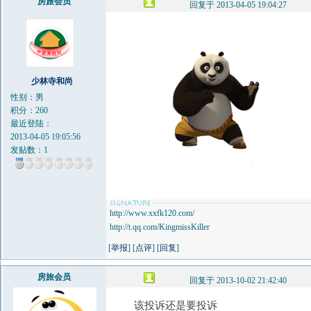
房旅会员
回复于 2013-04-05 19:04:27
少林寺和尚
性别：男
积分：260
最近登陆：
2013-04-05 19:05:56
发贴数：1
http://www.xxfk120.com/
http://t.qq.com/KingmissKiller
[
举报
] [
点评
] [
回复
]
房旅会员
回复于 2013-10-02 21:42:40
该投诉还是要投诉