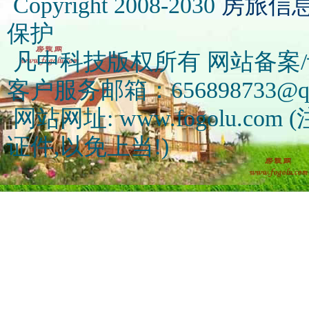
Copyright 2008-2030
房旅信
保护
凡中科技版权所有 网站备案/许可
客户服务邮箱：656898733@qq
网站网址: www.fogolu.c
证件,以免上当!)