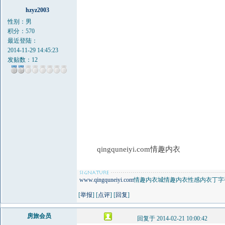
hzyz2003
性别：男
积分：570
最近登陆：
2014-11-29 14:45:23
发贴数：12
qingquneiyi.com情趣内衣
www.qingquneiyi.com
情趣内衣城情趣内衣性感内衣丁字
[
举报
] [
点评
] [
回复
]
房旅会员
回复于 2014-02-21 10:00:42