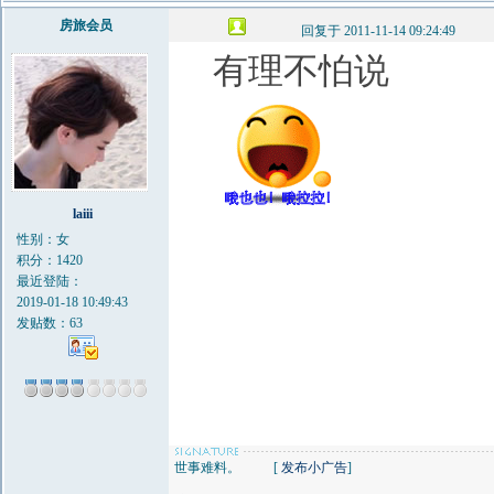
房旅会员
回复于 2011-11-14 09:24:49
有理不怕说
laiii
性别：女
积分：1420
最近登陆：
2019-01-18 10:49:43
发贴数：63
世事难料。 [
发布小广告
]