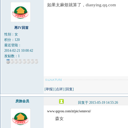
如果太麻烦就算了，dianying.qq.com
再IV回首
性别：女
积分：120
最近登陆：
2014-02-21 10:00:42
发贴数：1
[
举报
] [
点评
] [
回复
]
房旅会员
回复于 2015-05-19 14:55:26
www.qqyou.com/zt/pic/sennvxi/
森女