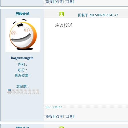
[
举报
] [
点评
] [
回复
]
房旅会员
回复于 2012-09-09 20:41:47
应该投诉
bogauntongxin
性别：
积分：
最近登陆：
发贴数：
[
举报
] [
点评
] [
回复
]