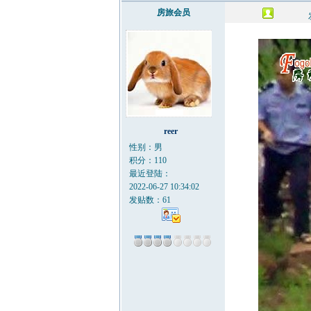
房旅会员
reer
性别：男
积分：110
最近登陆：
2022-06-27 10:34:02
发贴数：61