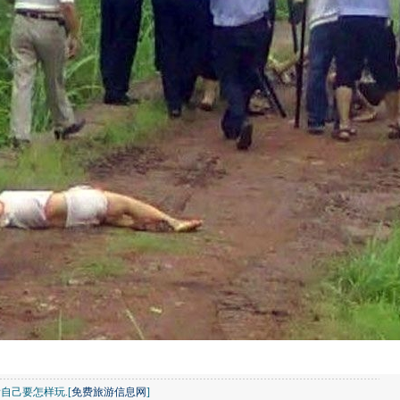
自己要怎样玩.[
免费旅游信息网
]