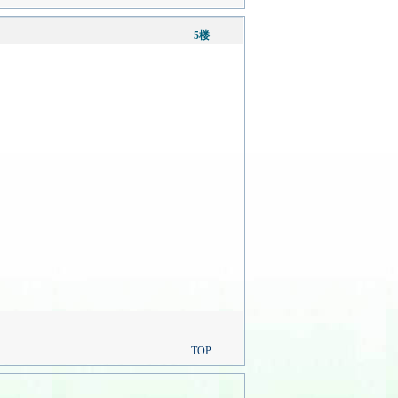
5楼
TOP