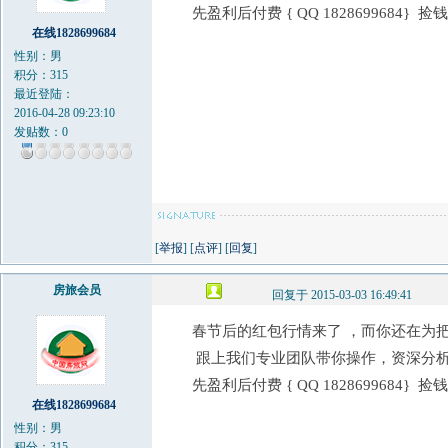
先盈利后付费 { QQ 182869968
在线1828699684
性别：男
积分：315
最近登陆：
2016-04-28 09:23:10
发贴数：0
[
举报
] [
点评
] [
回复
]
房旅会员
回复于 2015-03-03 16:49:41
春节后的红包行情来了 ，而你还在为
跟上我们专业团队带你操作，资深分
先盈利后付费 { QQ 182869968
在线1828699684
性别：男
积分：315