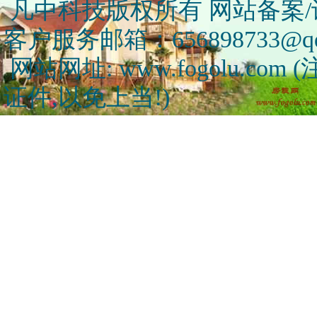
凡中科技版权所有 网站备案/许可
客户服务邮箱：656898733@qq
网站网址: www.fogolu.c
证件,以免上当!)