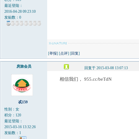
最近登陆：
2016-04-28 09:23:10
发贴数：0
[
举报
] [
点评
] [
回复
]
房旅会员
回复于 2015-03-08 13:07:13
相信我们， 955.cc/beTdN
忒159
性别：女
积分：120
最近登陆：
2015-03-16 13:32:26
发贴数：1