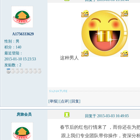
A1756333629
性别：男
积分：140
最近登陆：
这种男人
2015-01-10 15:23:53
发贴数：2
[
举报
] [
点评
] [
回复
]
房旅会员
回复于 2015-03-03 16:49:05
春节后的红包行情来了 ，而你还在为
跟上我们专业团队带你操作，资深分