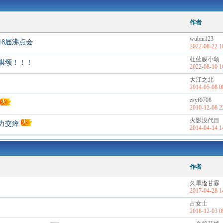
作者
wubin123
18届沸点会
2022-08-22 1
杜蓝膜小颂
膜颂！！！
2022-08-10 1
大江之北
2014-05-08 0
zsyf0708
2010-12-08 2
火影没代目
力交瘁
2014-04-14 1
作者
久旱逢甘霖
2017-04-28 1
占女士
2018-12-03 0