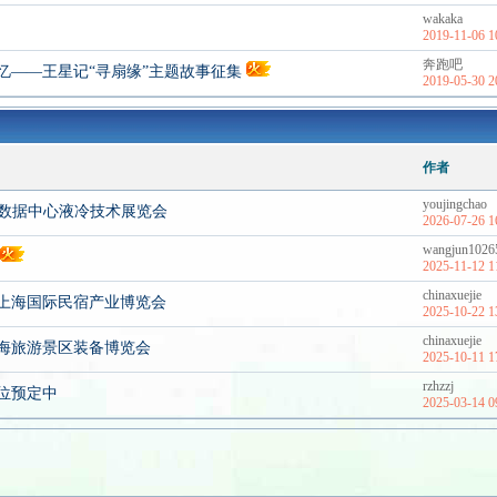
wakaka
2019-11-06 1
奔跑吧
忆——王星记“寻扇缘”主题故事征集
2019-05-30 2
作者
youjingchao
力与数据中心液冷技术展览会
2026-07-26 1
wangjun1026
2025-11-12 1
chinaxuejie
6上海国际民宿产业博览会
2025-10-22 1
chinaxuejie
上海旅游景区装备博览会
2025-10-11 1
rzhzzj
展位预定中
2025-03-14 0