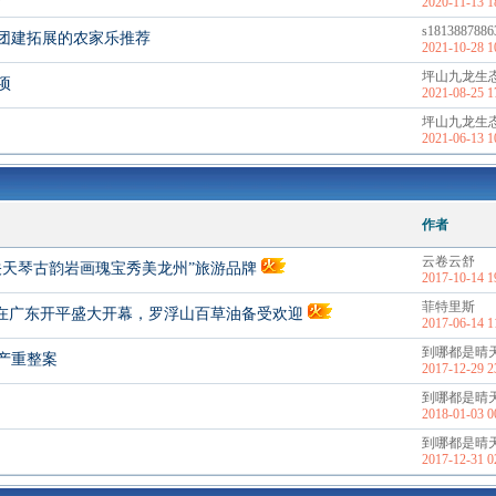
2020-11-13 1
s1813887886
团建拓展的农家乐推荐
2021-10-28 1
坪山九龙生
项
2021-08-25 1
坪山九龙生
2021-06-13 1
作者
云卷云舒
关天琴古韵岩画瑰宝秀美龙州”旅游品牌
2017-10-14 1
菲特里斯
”在广东开平盛大开幕，罗浮山百草油备受欢迎
2017-06-14 1
到哪都是晴
产重整案
2017-12-29 2
到哪都是晴
2018-01-03 0
到哪都是晴
2017-12-31 0