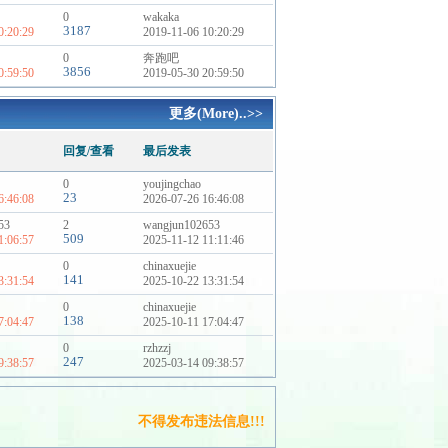
0
wakaka
3187
0:20:29
2019-11-06 10:20:29
0
奔跑吧
3856
0:59:50
2019-05-30 20:59:50
更多(More)..>>
回复/查看
最后发表
0
youjingchao
23
6:46:08
2026-07-26 16:46:08
53
2
wangjun102653
509
1:06:57
2025-11-12 11:11:46
0
chinaxuejie
141
3:31:54
2025-10-22 13:31:54
0
chinaxuejie
138
7:04:47
2025-10-11 17:04:47
0
rzhzzj
247
9:38:57
2025-03-14 09:38:57
不得发布违法信息!!!