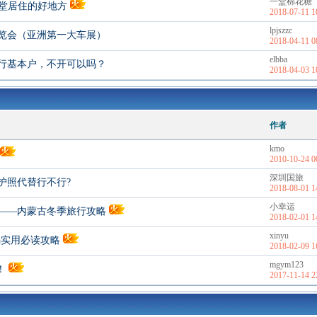
一盒棉花糖
天堂居住的好地方
2018-07-11 1
lpjszzc
览会（亚洲第一大车展）
2018-04-11 0
elbba
行基本户，不开可以吗？
2018-04-03 1
作者
kmo
2010-10-24 0
深圳国旅
护照代替行不行?
2018-08-01 1
小幸运
——内蒙古冬季旅行攻略
2018-02-01 1
xinyu
骗实用必读攻略
2018-02-09 1
mgym123
！
2017-11-14 2