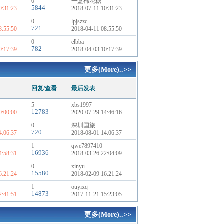
0
一盒棉花糖
5844
0:31:23
2018-07-11 10:31:23
0
lpjszzc
721
8:55:50
2018-04-11 08:55:50
0
elbba
782
0:17:39
2018-04-03 10:17:39
更多(More)..>>
回复/查看
最后发表
5
xbs1997
12783
0:00:00
2020-07-29 14:46:16
0
深圳国旅
720
4:06:37
2018-08-01 14:06:37
1
qwe7897410
16936
4:58:31
2018-03-26 22:04:09
0
xinyu
15580
6:21:24
2018-02-09 16:21:24
1
ouyixq
14873
2:41:51
2017-11-21 15:23:05
更多(More)..>>