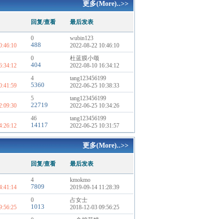
更多(More)..>>
回复/查看
最后发表
0
wubin123
488
0:46:10
2022-08-22 10:46:10
0
杜蓝膜小颂
404
6:34:12
2022-08-10 16:34:12
4
tang123456199
5360
0:41:59
2022-06-25 10:38:33
5
tang123456199
22719
2:09:30
2022-06-25 10:34:26
46
tang123456199
14117
4:26:12
2022-06-25 10:31:57
更多(More)..>>
回复/查看
最后发表
4
kmokmo
7809
4:41:14
2019-09-14 11:28:39
0
占女士
1013
9:56:25
2018-12-03 09:56:25