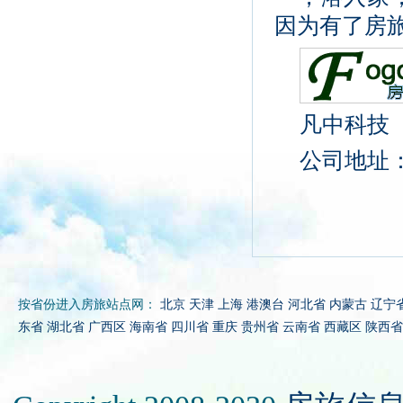
因为有了房
凡中科技
公司地址：
按省份进入房旅站点网：
北京
天津
上海
港澳台
河北省
内蒙古
辽宁
东省
湖北省
广西区
海南省
四川省
重庆
贵州省
云南省
西藏区
陕西省