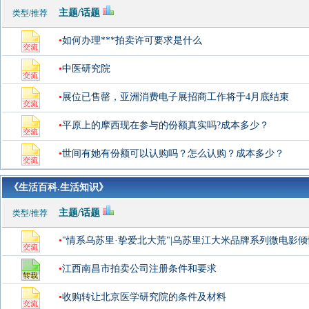
主题/话题
类型/推荐
•
如何办理***拍卖许可要求是什么
•
中医研究院
•
展位已售罄，亚洲消费电子展招商工作将于4月底结束
•
平原上的摩西现在参与的份额真实吗?成本多少？
•
世间有她有份额可以认购吗？怎么认购？成本多少？
《生活百科.生活知识》
主题/话题
类型/推荐
•
"情系乌苏里·挚爱北大荒"|乌苏里江大米品牌系列微电影
•
江西南昌市拍卖公司注册条件和要求
•
收购转让北京医学研究院的条件及材料