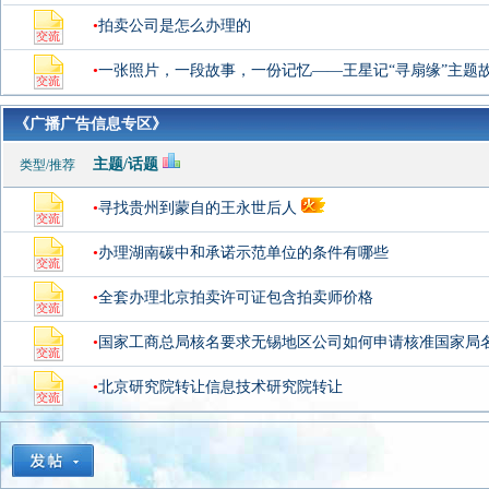
•
拍卖公司是怎么办理的
•
一张照片，一段故事，一份记忆——王星记“寻扇缘”主题
《广播广告信息专区》
主题/话题
类型/推荐
•
寻找贵州到蒙自的王永世后人
•
办理湖南碳中和承诺示范单位的条件有哪些
•
全套办理北京拍卖许可证包含拍卖师价格
•
国家工商总局核名要求无锡地区公司如何申请核准国家局
•
北京研究院转让信息技术研究院转让