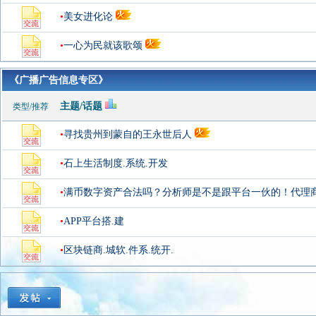
•
美女进化论
•
一心为民就该歌颂
《广播广告信息专区》
主题/话题
类型/推荐
•
寻找贵州到蒙自的王永世后人
•
石上生活制度.系统.开发
•
满币数字资产合法吗？分析师是不是跟平台一伙的！代理
•
APP平台搭.建
•
区块链商.城软.件系.统开.