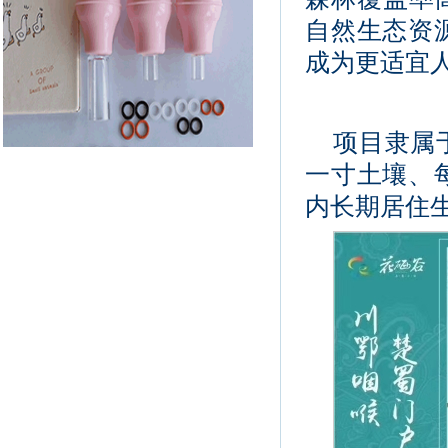
自然生态资
成为更适宜
项目隶属
一寸土壤、
内长期居住