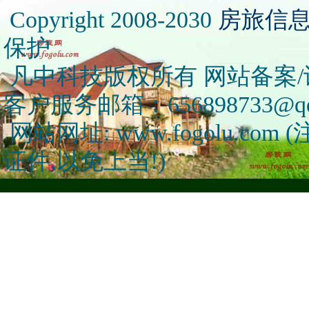
Copyright 2008-2030
房旅信
保护
凡中科技版权所有 网站备案/许可
客户服务邮箱：656898733@qq
网站网址: www.fogolu.c
证件,以免上当!)