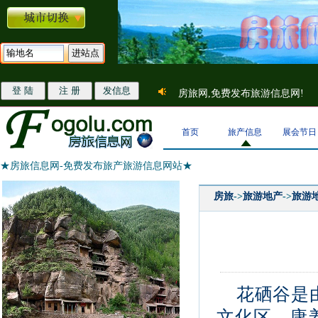
房旅网,免费发布旅游信息网!
首页
旅产信息
展会节日
★房旅信息网-免费发布旅产旅游信息网站★
房旅
->
旅游地产
->
旅游
花硒谷是
文化区、康