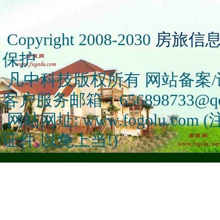
Copyright 2008-2030
房旅信
保护
凡中科技版权所有 网站备案/许可
客户服务邮箱：656898733@qq
网站网址: www.fogolu.c
证件,以免上当!)