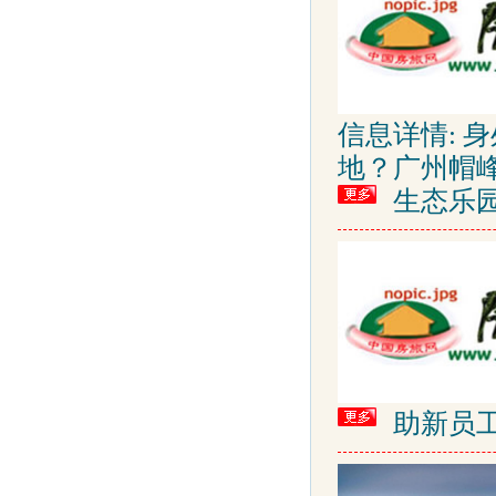
信息详情: 
地？广州帽
生态乐
助新员