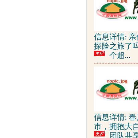
信息详情: 
探险之旅了吗
个超
...
信息详情: 
市，拥抱大
团队共