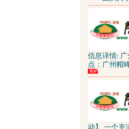
信息详情: 
点：广州帽
动】 一个