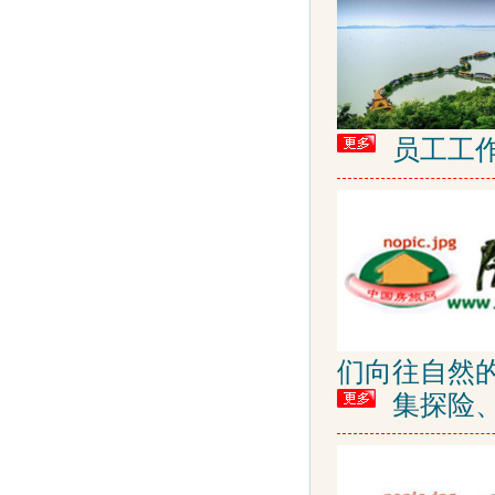
员工工
们向往自然
集探险