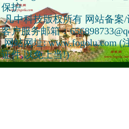
保护
凡中科技版权所有 网站备案/许可
客户服务邮箱：656898733@qq
网站网址: www.fogolu.c
证件,以免上当!)