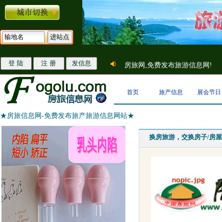
房旅网,免费发布旅游信息网!
首页
旅产信息
展会节日
★房旅信息网-免费发布旅产旅游信息网站★
换房旅游，交换房子/房