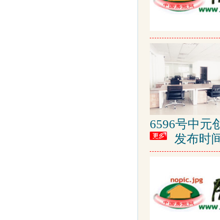
6596号中
发布时间: 2