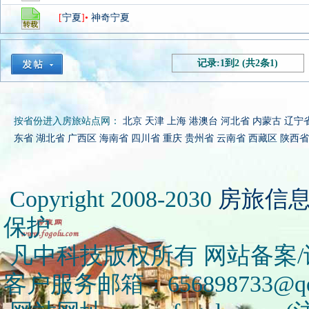
[
宁夏
]•
神奇宁夏
记录:1到2 (共2条1)
按省份进入房旅站点网：
北京
天津
上海
港澳台
河北省
内蒙古
辽宁
东省
湖北省
广西区
海南省
四川省
重庆
贵州省
云南省
西藏区
陕西省
Copyright 2008-2030
房旅信
保护
凡中科技版权所有 网站备案/许可
客户服务邮箱：656898733@qq