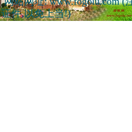
网站网址: www.fogolu.c
证件,以免上当!)