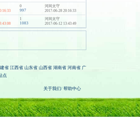
0
河间太守
997
0:16:33
2017-06-28 20:16:33
1
河间太守
1083
3:43:08
2017-06-12 13:43:49
建省
江西省
山东省
山西省
湖南省
河南省
广
站点
关于我们
/
帮助中心