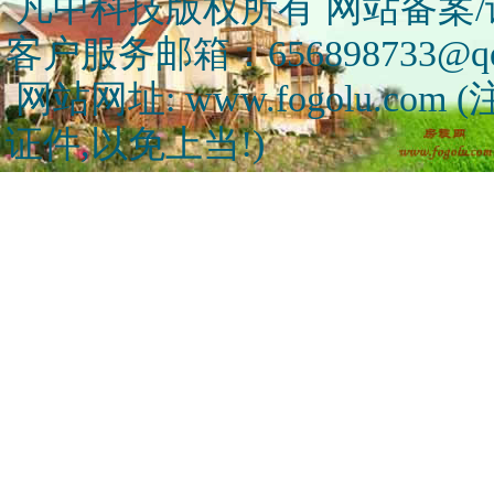
凡中科技版权所有 网站备案/许可
客户服务邮箱：656898733@qq
网站网址: www.fogolu.c
证件,以免上当!)