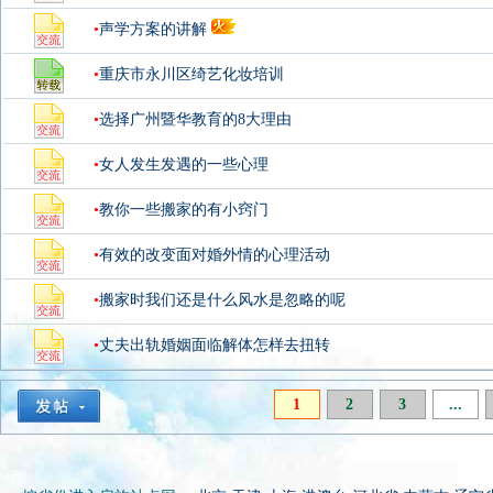
•
声学方案的讲解
•
重庆市永川区绮艺化妆培训
•
选择广州暨华教育的8大理由
•
女人发生发遇的一些心理
•
教你一些搬家的有小窍门
•
有效的改变面对婚外情的心理活动
•
搬家时我们还是什么风水是忽略的呢
•
丈夫出轨婚姻面临解体怎样去扭转
1
2
3
...